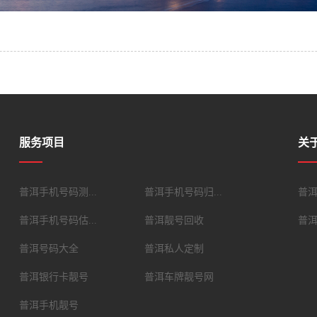
服务项目
关
普洱手机号码测...
普洱手机号码归...
普洱
普洱手机号码估...
普洱靓号回收
普
普洱号码大全
普洱私人定制
普洱银行卡靓号
普洱车牌靓号网
普洱手机靓号