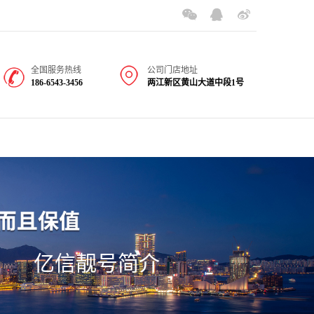
全国服务热线
公司门店地址
186-6543-3456
两江新区黄山大道中段1号
亿信靓号简介