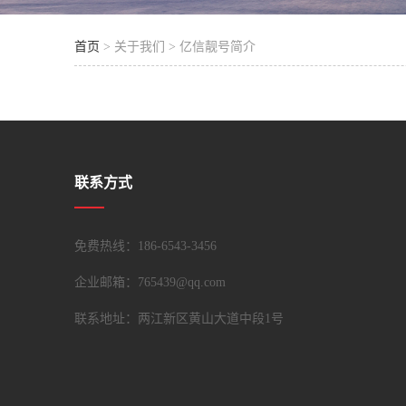
首页
> 关于我们 > 亿信靓号简介
联系方式
免费热线：186-6543-3456
企业邮箱：
765439@qq.com
联系地址：
两江新区黄山大道中段1号