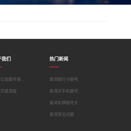
于我们
热门新闻
亿信靓号简...
普洱银行卡靓号...
洱交易流程
普洱买手机靓号...
普洱车牌靓号大...
普洱常见问题