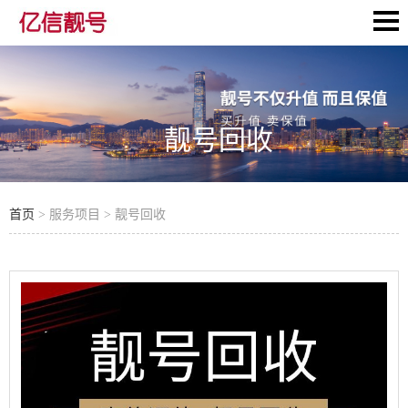
靓号回收
首页
> 服务项目 > 靓号回收