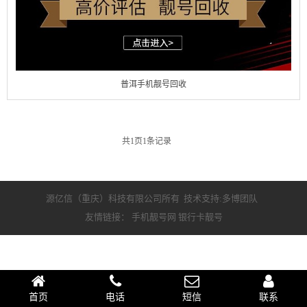
普洱手机靓号回收
共
1
页
1
条记录
源亿信（重庆）科技有限公司所有 技术支持:多博团队
友情链接：
手机靓号网
银行卡靓号
首页
电话
短信
联系