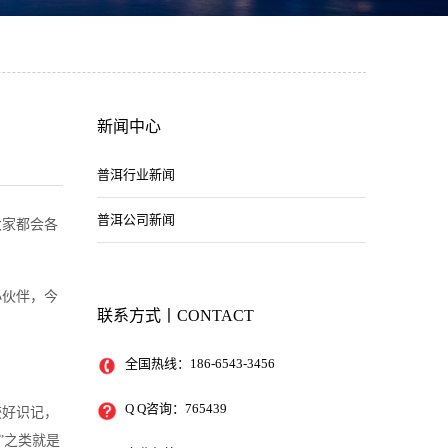
新闻中心
普洱行业新闻
普洱公司新闻
大家都会各
小伙伴，今
联系方式丨CONTACT
全国热线：186-6543-3456
Q Q咨询：765439
较好识记，
”之类就是